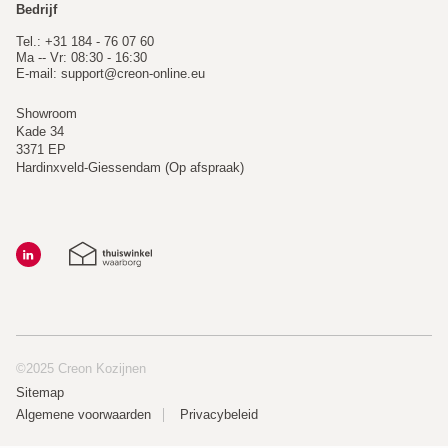
Bedrijf
Tel.: +31 184 - 76 07 60
Ma -- Vr: 08:30 - 16:30
E-mail:
support@creon-online.eu
Showroom
Kade 34
3371 EP
Hardinxveld-Giessendam (Op afspraak)
©2025 Creon Kozijnen
Sitemap
Algemene voorwaarden
Privacybeleid