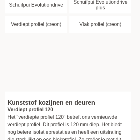
Schuifpui Evolutiondrive
Schuifpui Evolutiondrive
plus
Verdiept profiel (creon)
Vlak profiel (creon)
Kunststof kozijnen en deuren
Verdiept profiel 120
Het "verdiepte profiel 120" betreft ons vernieuwde
verdiept profiel. Dit profiel is 120 mm diep. Het biedt
nog betere isolatieprestaties en heeft een uitstraling
die sterk lijkt op een blokprofiel. Zo creëer je met dit