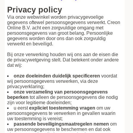
Privacy policy
Via onze webwinkel worden privacygevoelige
gegevens oftewel persoonsgegevens verwerkt. Creon
Online B.V. acht een zorgvuldige omgang met
persoonsgegevens van groot belang. Persoonlijke
gegevens worden door ons dan ook zorgvuldig
verwerkt en beveiligd.
Bij onze verwerking houden wij ons aan de eisen die
de privacywetgeving stelt. Dat betekent onder andere
dat wij:
onze doeleinden duidelijk specificeren
voordat
wij persoonsgegevens verwerken, via deze
privacyverklaring;
onze verzameling van persoonsgegevens
beperken
tot alleen de persoonsgegevens die nodig
zijn voor legitieme doeleinden;
u eerst
expliciet toestemming vragen
om uw
persoonsgegevens te verwerken in gevallen waarin
uw toestemming is vereist;
passende beveiligingsmaatregelen nemen
om
uw persoonsgegevens te beschermen en dat ook