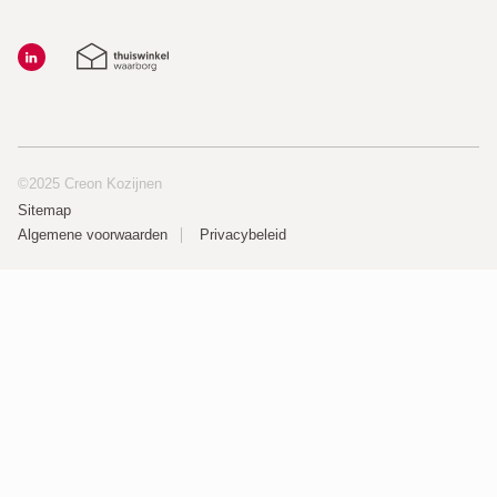
©2025 Creon Kozijnen
Sitemap
Algemene voorwaarden
Privacybeleid