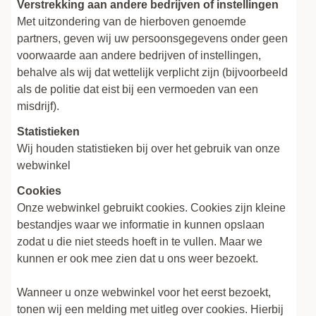
Verstrekking aan andere bedrijven of instellingen
Met uitzondering van de hierboven genoemde
partners, geven wij uw persoonsgegevens onder geen
voorwaarde aan andere bedrijven of instellingen,
behalve als wij dat wettelijk verplicht zijn (bijvoorbeeld
als de politie dat eist bij een vermoeden van een
misdrijf).
Statistieken
Wij houden statistieken bij over het gebruik van onze
webwinkel
Cookies
Onze webwinkel gebruikt cookies. Cookies zijn kleine
bestandjes waar we informatie in kunnen opslaan
zodat u die niet steeds hoeft in te vullen. Maar we
kunnen er ook mee zien dat u ons weer bezoekt.
Wanneer u onze webwinkel voor het eerst bezoekt,
tonen wij een melding met uitleg over cookies. Hierbij