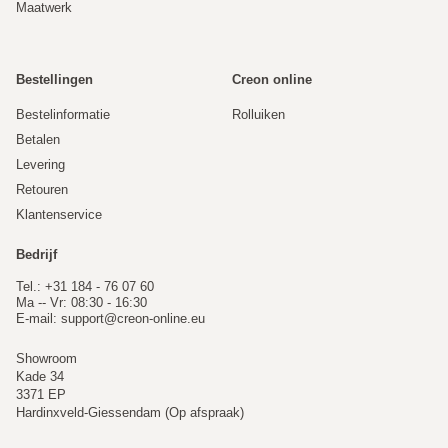
Maatwerk
Bestellingen
Creon online
Bestelinformatie
Rolluiken
Betalen
Levering
Retouren
Klantenservice
Bedrijf
Tel.: +31 184 - 76 07 60
Ma -- Vr: 08:30 - 16:30
E-mail:
support@creon-online.eu
Showroom
Kade 34
3371 EP
Hardinxveld-Giessendam (Op afspraak)