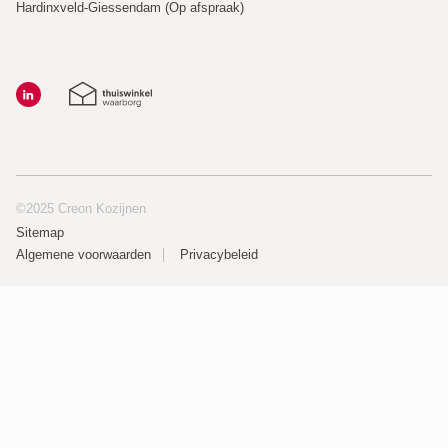
Hardinxveld-Giessendam (Op afspraak)
©2025 Creon Kozijnen
Sitemap
Algemene voorwaarden
Privacybeleid