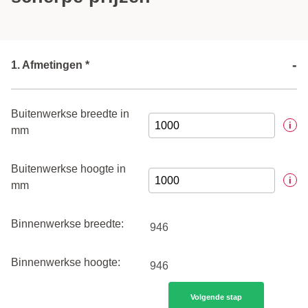
-
1. Afmetingen *
Buitenwerkse breedte in
i
mm
Buitenwerkse hoogte in
i
mm
Binnenwerkse breedte:
Binnenwerkse hoogte:
Volgende stap