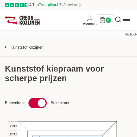
4,7
op
Trustpilot
(4.549 reviews)
★
★
★
★
★
0
Account
Particuli
Kunststof kozijnen
Kunststof kiepraam voor
scherpe prijzen
Binnenkant
Buitenkant