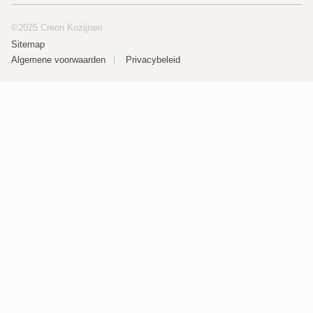
©2025 Creon Kozijnen
Sitemap
Algemene voorwaarden
Privacybeleid