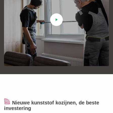
+31 (0)184 - 76 07 60
Nieuwe kunststof kozijnen, de beste
investering