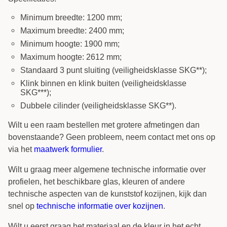
Minimum breedte: 1200 mm;
Maximum breedte: 2400 mm;
Minimum hoogte: 1900 mm;
Maximum hoogte: 2612 mm;
Standaard 3 punt sluiting (veiligheidsklasse SKG**);
Klink binnen en klink buiten (veiligheidsklasse
SKG***);
Dubbele cilinder (veiligheidsklasse SKG**).
Wilt u een raam bestellen met grotere afmetingen dan
bovenstaande? Geen probleem, neem contact met ons op
via het
maatwerk formulier
.
Wilt u graag meer algemene technische informatie over
profielen, het beschikbare glas, kleuren of andere
technische aspecten van de kunststof kozijnen, kijk dan
snel op
technische informatie over kozijnen
.
Wilt u eerst graag het materiaal en de kleur in het echt