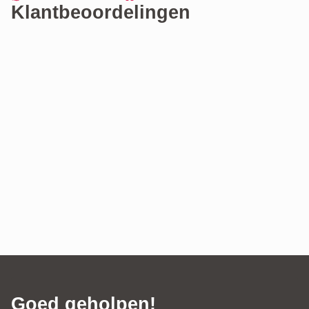
Klantbeoordelingen
Goed geholpen!