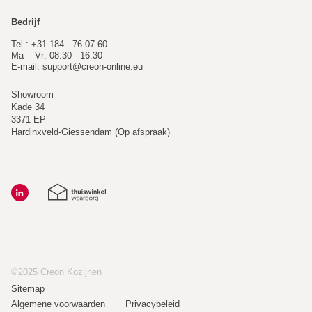
Bedrijf
Tel.: +31 184 - 76 07 60
Ma -- Vr: 08:30 - 16:30
E-mail:
support@creon-online.eu
Showroom
Kade 34
3371 EP
Hardinxveld-Giessendam (Op afspraak)
©2025 Creon Kozijnen
Sitemap
Algemene voorwaarden
Privacybeleid