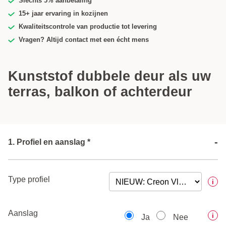
Slechts 5% aanbetaling
15+ jaar ervaring in kozijnen
Kwaliteitscontrole van productie tot levering
Vragen? Altijd contact met een écht mens
Kunststof dubbele deur als uw
terras, balkon of achterdeur
-
1. Profiel en aanslag *
Type profiel
i
Aanslag
i
Ja
Nee