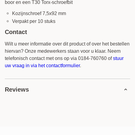
boor en een T30 Torx-schroefbit
Kozijnschroef 7,5x92 mm
Verpakt per 10 stuks
Contact
Wilt u meer informatie over dit product of over het bestellen
hiervan? Onze medewerkers staan voor u klaar. Neem
telefonisch contact met ons op via 0184-760760 of
stuur
uw vraag in via het contactformulier
.
Reviews
1 review
5 sterren
1 reviews
4 sterren
0 reviews
3 sterren
0 reviews