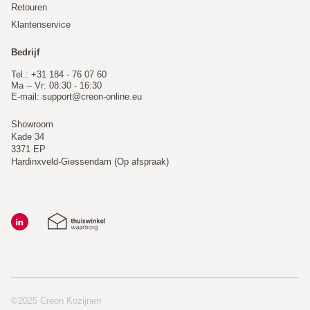
Retouren
Klantenservice
Bedrijf
Tel.: +31 184 - 76 07 60
Ma -- Vr: 08:30 - 16:30
E-mail:
support@creon-online.eu
Showroom
Kade 34
3371 EP
Hardinxveld-Giessendam (Op afspraak)
©2025 Creon Kozijnen