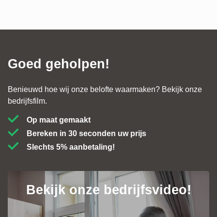
Goed geholpen!
Benieuwd hoe wij onze belofte waarmaken? Bekijk onze
bedrijfsfilm.
Op maat gemaakt
Bereken in 30 seconden uw prijs
Slechts 5% aanbetaling!
Bekijk onze bedrijfsvideo!
Contact