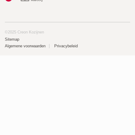
©2025 Creon Kozijnen
Sitemap
Algemene voorwaarden
Privacybeleid