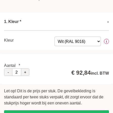
-
1. Kleur *
Kleur
i
Aantal
*
€ 92,84
-
+
incl. BTW
Let op! Dit is de prijs per stuk. De gevelbekleding is
standaard per twee stuks verpakt, dit zorgt ervoor dat de
stukprijs hoger wordt bij een oneven aantal.