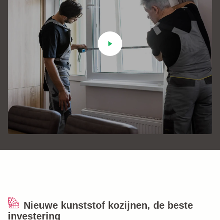
+31 (0)184 - 76 07 60
Nieuwe kunststof kozijnen, de beste
investering