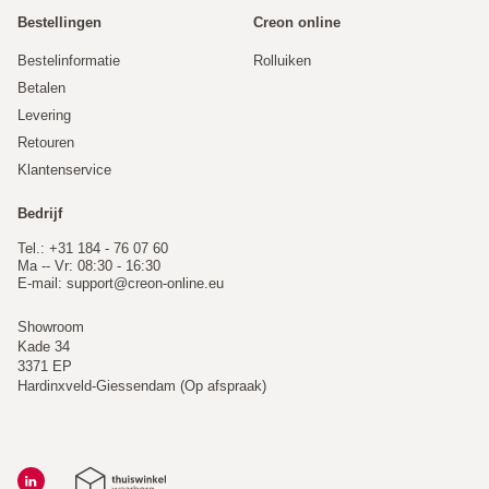
Bestellingen
Creon online
Bestelinformatie
Rolluiken
Betalen
Levering
Retouren
Klantenservice
Bedrijf
Tel.: +31 184 - 76 07 60
Ma -- Vr: 08:30 - 16:30
E-mail:
support@creon-online.eu
Showroom
Kade 34
3371 EP
Hardinxveld-Giessendam (Op afspraak)