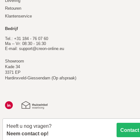
Levering
Retouren
Klantenservice
Bedrijf
Tel.: +31 184 - 76 07 60
Ma -- Vr: 08:30 - 16:30
E-mail:
support@creon-online.eu
Showroom
Kade 34
3371 EP
Hardinxveld-Giessendam (Op afspraak)
Heeft u nog vragen?
Contact
Neem contact op!