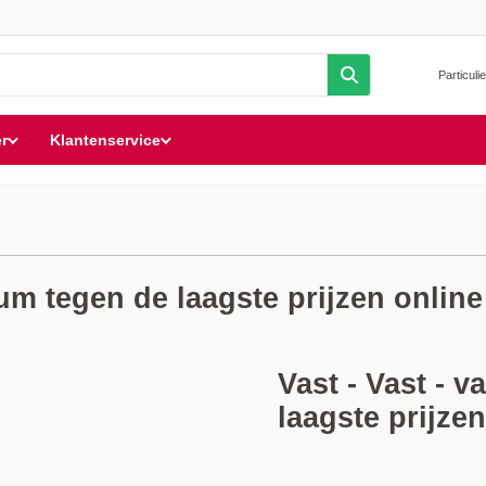
Particulie
r
Klantenservice
ium tegen de laagste prijzen online
Vast - Vast - 
laagste prijzen