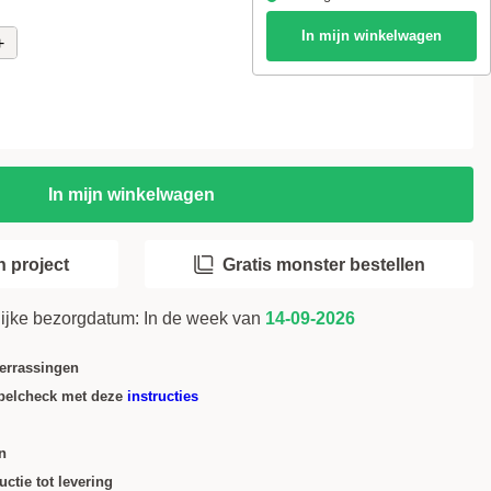
i
In mijn winkelwagen
+
In mijn winkelwagen
 project
Gratis monster bestellen
ijke bezorgdatum:
In de week van
14-09-2026
verrassingen
belcheck met deze
instructies
n
ctie tot levering