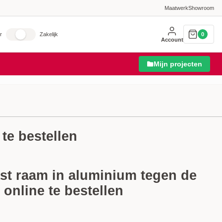
Maatwerk
Showroom
r
Zakelijk
0
Account
Mijn projecten
 te bestellen
vast raam in aluminium tegen de
 online te bestellen