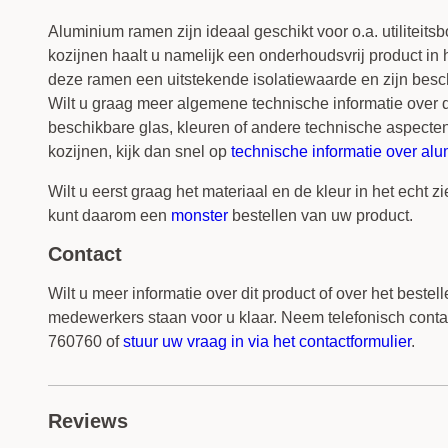
Aluminium ramen zijn ideaal geschikt voor o.a. utiliteit
kozijnen haalt u namelijk een onderhoudsvrij product in
deze ramen een uitstekende isolatiewaarde en zijn besch
Wilt u graag meer algemene technische informatie over d
beschikbare glas, kleuren of andere technische aspecte
kozijnen, kijk dan snel op
technische informatie over al
Wilt u eerst graag het materiaal en de kleur in het echt z
kunt daarom een
monster
bestellen van uw product.
Contact
Wilt u meer informatie over dit product of over het beste
medewerkers staan voor u klaar. Neem telefonisch conta
760760 of
stuur uw vraag in via het contactformulier
.
Reviews