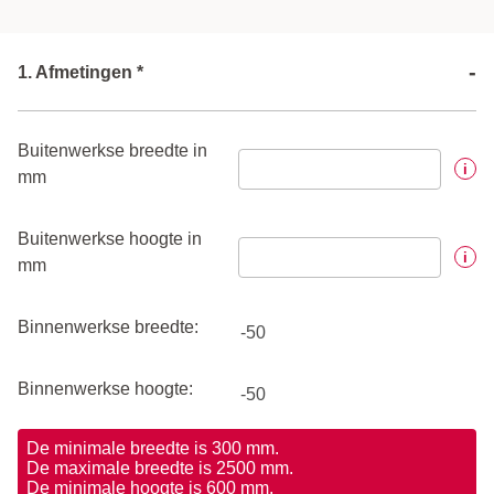
-
1. Afmetingen *
Buitenwerkse breedte in
i
mm
Buitenwerkse hoogte in
i
mm
Binnenwerkse breedte:
Binnenwerkse hoogte:
De minimale breedte is 300 mm.
De maximale breedte is 2500 mm.
De minimale hoogte is 600 mm.