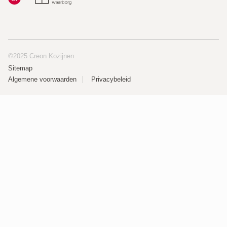
©2025 Creon Kozijnen
Sitemap
Algemene voorwaarden
Privacybeleid