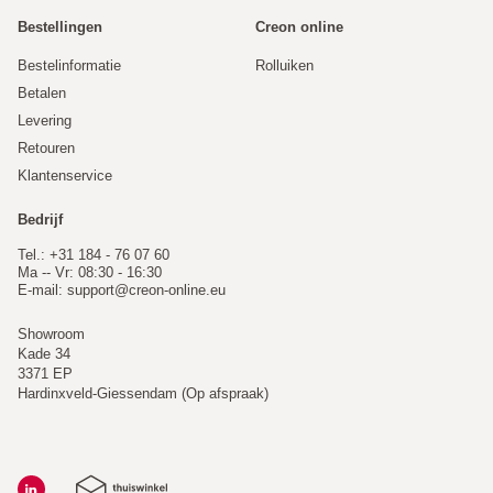
Bestellingen
Creon online
Bestelinformatie
Rolluiken
Betalen
Levering
Retouren
Klantenservice
Bedrijf
Tel.: +31 184 - 76 07 60
Ma -- Vr: 08:30 - 16:30
E-mail:
support@creon-online.eu
Showroom
Kade 34
3371 EP
Hardinxveld-Giessendam (Op afspraak)