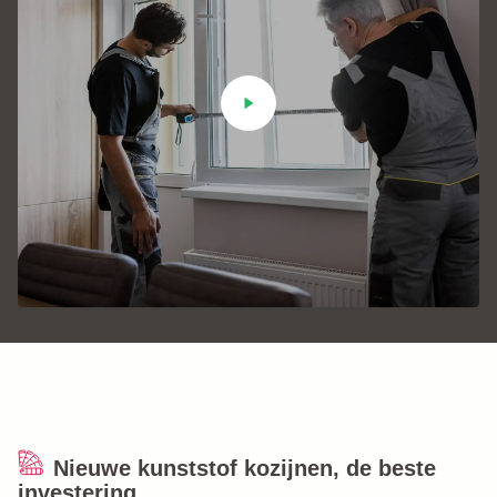
+31 (0)184 - 76 07 60
Nieuwe kunststof kozijnen, de beste
investering