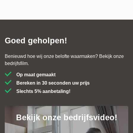
Goed geholpen!
Benieuwd hoe wij onze belofte waarmaken? Bekijk onze
bedrijfsfilm.
Op maat gemaakt
Bereken in 30 seconden uw prijs
Slechts 5% aanbetaling!
Bekijk onze bedrijfsvideo!
Contact