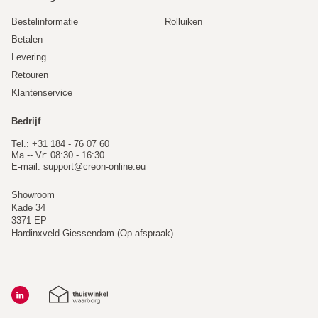
Bestelinformatie
Rolluiken
Betalen
Levering
Retouren
Klantenservice
Bedrijf
Tel.: +31 184 - 76 07 60
Ma -- Vr: 08:30 - 16:30
E-mail:
support@creon-online.eu
Showroom
Kade 34
3371 EP
Hardinxveld-Giessendam (Op afspraak)