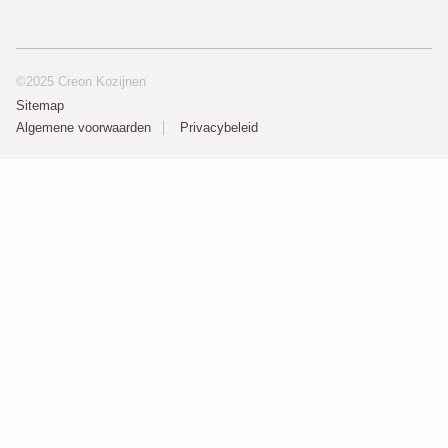
©2025 Creon Kozijnen
Sitemap
Algemene voorwaarden
Privacybeleid