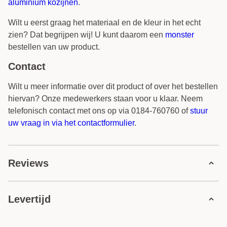
aluminium kozijnen
.
Wilt u eerst graag het materiaal en de kleur in het echt
zien? Dat begrijpen wij! U kunt daarom een
monster
bestellen van uw product.
Contact
Wilt u meer informatie over dit product of over het bestellen
hiervan? Onze medewerkers staan voor u klaar. Neem
telefonisch contact met ons op via 0184-760760 of
stuur
uw vraag in via het contactformulier
.
Reviews
0 review
Levertijd
5 sterren
0 reviews
4 sterren
0 reviews