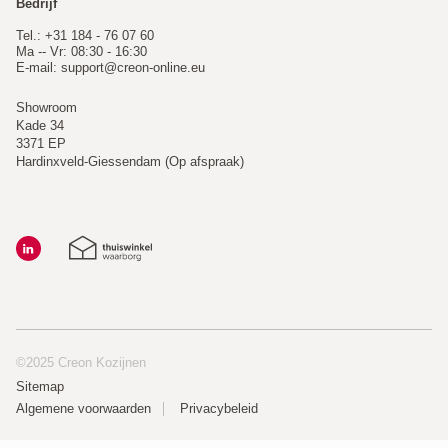
Bedrijf
Tel.: +31 184 - 76 07 60
Ma -- Vr: 08:30 - 16:30
E-mail:
support@creon-online.eu
Showroom
Kade 34
3371 EP
Hardinxveld-Giessendam (Op afspraak)
©2025 Creon Kozijnen
Sitemap
Algemene voorwaarden
Privacybeleid