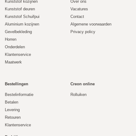
Kunststof kozijnen
Over ons
Kunststof deuren
Vacatures
Kunststof Schuifpui
Contact
Aluminium kozijnen
Algemene voorwaarden
Gevelbekleding
Privacy policy
Horren
Onderdelen
Klantenservice
Maatwerk
Bestellingen
Creon online
Bestelinformatie
Rolluiken
Betalen
Levering
Retouren
Klantenservice