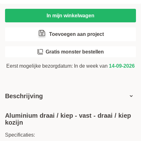
Voorboren (gratis)
i
In mijn winkelwagen
Klemhor
i
Toevoegen aan project
Gratis monster bestellen
Eerst mogelijke bezorgdatum:
In de week van
14-09-2026
Beschrijving
Aluminium draai / kiep - vast - draai / kiep
kozijn
Specificaties: