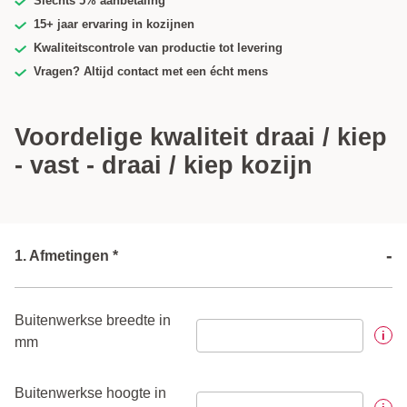
Slechts 5% aanbetaling
15+ jaar ervaring in kozijnen
Kwaliteitscontrole van productie tot levering
Vragen? Altijd contact met een écht mens
Voordelige kwaliteit draai / kiep
- vast - draai / kiep kozijn
-
1. Afmetingen *
Buitenwerkse breedte in
i
mm
Buitenwerkse hoogte in