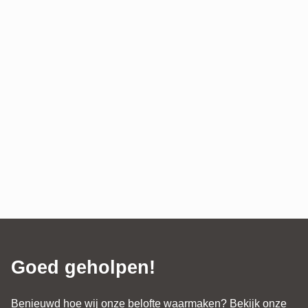
Goed geholpen!
Benieuwd hoe wij onze belofte waarmaken? Bekijk onze