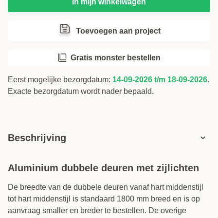
In mijn winkelwagen
Draairichting / Volgorde
i
Toevoegen aan project
Voorboren (gratis)
i
Gratis monster bestellen
Eerst mogelijke bezorgdatum:
14-09-2026 t/m 18-09-2026
.
Exacte bezorgdatum wordt nader bepaald.
Beschrijving
Aluminium dubbele deuren met zijlichten
De breedte van de dubbele deuren vanaf hart middenstijl
tot hart middenstijl is standaard 1800 mm breed en is op
aanvraag smaller en breder te bestellen. De overige