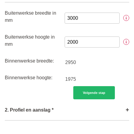
Buitenwerkse breedte in
i
mm
Buitenwerkse hoogte in
i
mm
Binnenwerkse breedte:
Binnenwerkse hoogte:
Volgende stap
+
2. Profiel en aanslag *
Type profiel
i