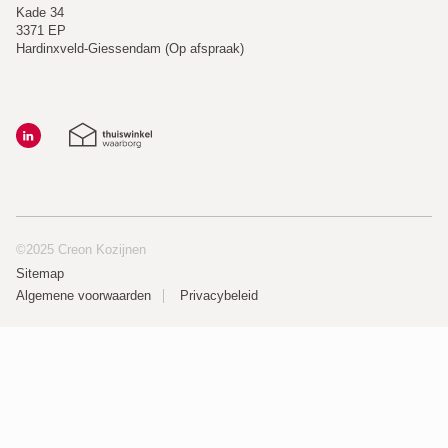
Kade 34
3371 EP
Hardinxveld-Giessendam (Op afspraak)
©2025 Creon Kozijnen
Sitemap
Algemene voorwaarden
Privacybeleid