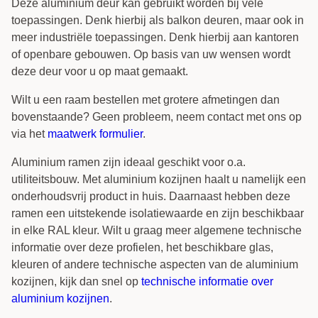
Deze aluminium deur kan gebruikt worden bij vele
toepassingen. Denk hierbij als balkon deuren, maar ook in
meer industriële toepassingen. Denk hierbij aan kantoren
of openbare gebouwen. Op basis van uw wensen wordt
deze deur voor u op maat gemaakt.
Wilt u een raam bestellen met grotere afmetingen dan
bovenstaande? Geen probleem, neem contact met ons op
via het
maatwerk formulier
.
Aluminium ramen zijn ideaal geschikt voor o.a.
utiliteitsbouw. Met aluminium kozijnen haalt u namelijk een
onderhoudsvrij product in huis. Daarnaast hebben deze
ramen een uitstekende isolatiewaarde en zijn beschikbaar
in elke RAL kleur. Wilt u graag meer algemene technische
informatie over deze profielen, het beschikbare glas,
kleuren of andere technische aspecten van de aluminium
kozijnen, kijk dan snel op
technische informatie over
aluminium kozijnen
.