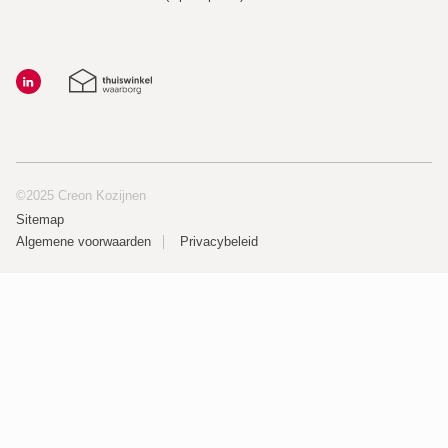
©2025 Creon Kozijnen
Sitemap
Algemene voorwaarden
Privacybeleid