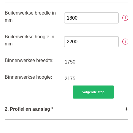
Buitenwerkse breedte in
i
mm
Buitenwerkse hoogte in
i
mm
Binnenwerkse breedte:
Binnenwerkse hoogte:
Volgende stap
+
2. Profiel en aanslag *
Type profiel
i