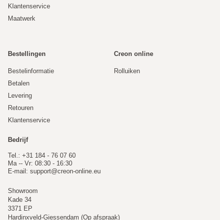
Klantenservice
Maatwerk
Bestellingen
Creon online
Bestelinformatie
Rolluiken
Betalen
Levering
Retouren
Klantenservice
Bedrijf
Tel.: +31 184 - 76 07 60
Ma -- Vr: 08:30 - 16:30
E-mail:
support@creon-online.eu
Showroom
Kade 34
3371 EP
Hardinxveld-Giessendam (Op afspraak)