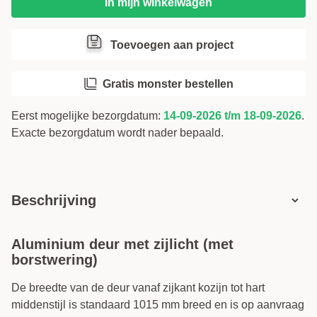
In mijn winkelwagen
Draairichting / Volgorde
i
Toevoegen aan project
Positie van zijlicht
Gratis monster bestellen
Voorboren (gratis)
i
Eerst mogelijke bezorgdatum:
14-09-2026 t/m 18-09-2026
.
Exacte bezorgdatum wordt nader bepaald.
Beschrijving
Aluminium deur met zijlicht (met
borstwering)
De breedte van de deur vanaf zijkant kozijn tot hart
middenstijl is standaard 1015 mm breed en is op aanvraag