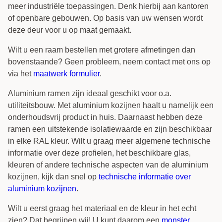
meer industriële toepassingen. Denk hierbij aan kantoren
of openbare gebouwen. Op basis van uw wensen wordt
deze deur voor u op maat gemaakt.
Wilt u een raam bestellen met grotere afmetingen dan
bovenstaande? Geen probleem, neem contact met ons op
via het
maatwerk formulier
.
Aluminium ramen zijn ideaal geschikt voor o.a.
utiliteitsbouw. Met aluminium kozijnen haalt u namelijk een
onderhoudsvrij product in huis. Daarnaast hebben deze
ramen een uitstekende isolatiewaarde en zijn beschikbaar
in elke RAL kleur. Wilt u graag meer algemene technische
informatie over deze profielen, het beschikbare glas,
kleuren of andere technische aspecten van de aluminium
kozijnen, kijk dan snel op
technische informatie over
aluminium kozijnen
.
Wilt u eerst graag het materiaal en de kleur in het echt
zien? Dat begrijpen wij! U kunt daarom een
monster